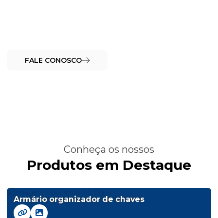
Como podemos te ajudar hoje?
Fale com nosso time de especialistas
FALE CONOSCO
Conheça os nossos
Produtos em Destaque
Armário organizador de chaves