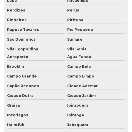
Lapa
Pacaembú
Perdizes
Perús
Pinheiros
Pirituba
Raposo Tavares
Rio Pequeno
São Domingos
Sumaré
Vila Leopoldina
Vila Sonia
Aeroporto
Água Funda
Brooklin
Campo Belo
Campo Grande
Campo Limpo
Capão Redondo
Cidade Ademar
Cidade Dutra
Cidade Jardim
Grajaú
Ibirapuera
Interlagos
Ipiranga
Itaim Bibi
Jabaquara