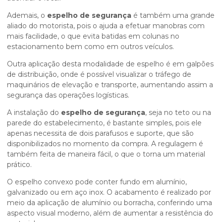
Ademais, o
espelho de segurança
é também uma grande
aliado do motorista, pois o ajuda a efetuar manobras com
mais facilidade, o que evita batidas em colunas no
estacionamento bem como em outros veículos.
Outra aplicação desta modalidade de espelho é em galpões
de distribuição, onde é possível visualizar o tráfego de
maquinários de elevação e transporte, aumentando assim a
segurança das operações logísticas.
A instalação do
espelho de segurança
, seja no teto ou na
parede do estabelecimento, é bastante simples, pois ele
apenas necessita de dois parafusos e suporte, que são
disponibilizados no momento da compra. A regulagem é
também feita de maneira fácil, o que o torna um material
prático.
O espelho convexo pode conter fundo em alumínio,
galvanizado ou em aço inox. O acabamento é realizado por
meio da aplicação de alumínio ou borracha, conferindo uma
aspecto visual moderno, além de aumentar a resistência do