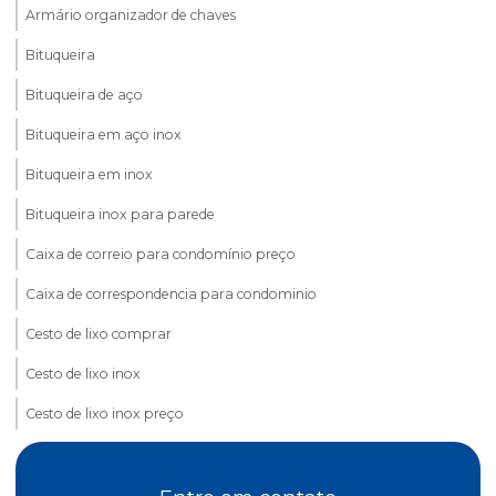
Armário organizador de chaves
Bituqueira
Bituqueira de aço
Bituqueira em aço inox
Bituqueira em inox
Bituqueira inox para parede
Caixa de correio para condomínio preço
Caixa de correspondencia para condominio
Cesto de lixo comprar
Cesto de lixo inox
Cesto de lixo inox preço
Cesto de lixo valor
Cesto porta guarda chuva