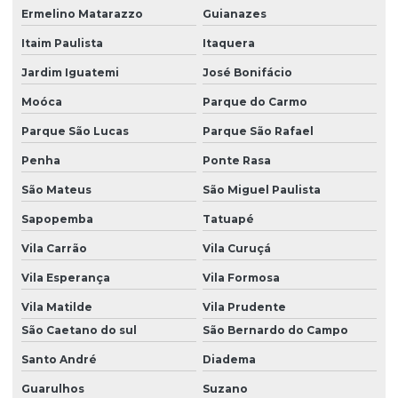
Ermelino Matarazzo
Guianazes
Itaim Paulista
Itaquera
Jardim Iguatemi
José Bonifácio
Moóca
Parque do Carmo
Parque São Lucas
Parque São Rafael
Penha
Ponte Rasa
São Mateus
São Miguel Paulista
Sapopemba
Tatuapé
Vila Carrão
Vila Curuçá
Vila Esperança
Vila Formosa
Vila Matilde
Vila Prudente
São Caetano do sul
São Bernardo do Campo
Santo André
Diadema
Guarulhos
Suzano