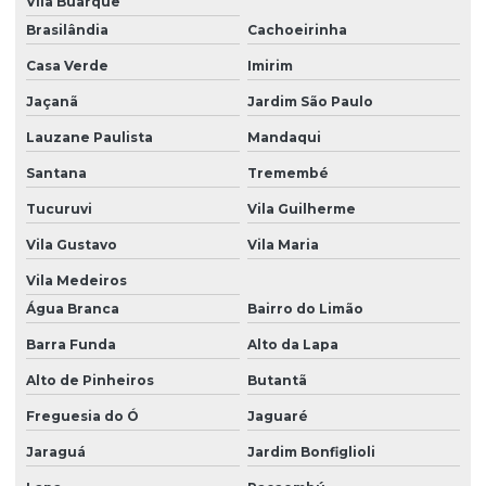
Vila Buarque
Brasilândia
Cachoeirinha
Casa Verde
Imirim
Jaçanã
Jardim São Paulo
Lauzane Paulista
Mandaqui
Santana
Tremembé
Tucuruvi
Vila Guilherme
Vila Gustavo
Vila Maria
Vila Medeiros
Água Branca
Bairro do Limão
Barra Funda
Alto da Lapa
Alto de Pinheiros
Butantã
Freguesia do Ó
Jaguaré
Jaraguá
Jardim Bonfiglioli