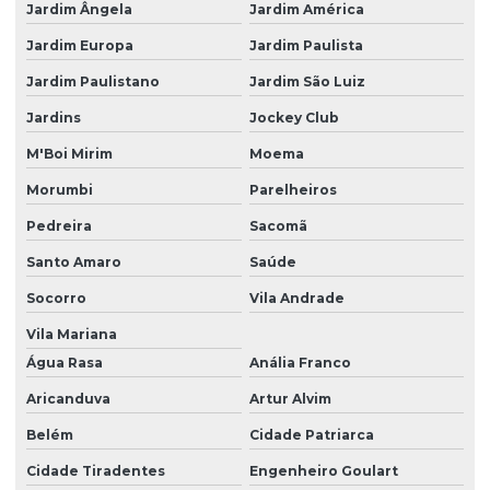
Jardim Ângela
Jardim América
Jardim Europa
Jardim Paulista
Jardim Paulistano
Jardim São Luiz
Jardins
Jockey Club
M'Boi Mirim
Moema
Morumbi
Parelheiros
Pedreira
Sacomã
Santo Amaro
Saúde
Socorro
Vila Andrade
Vila Mariana
Água Rasa
Anália Franco
Aricanduva
Artur Alvim
Belém
Cidade Patriarca
Cidade Tiradentes
Engenheiro Goulart