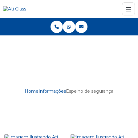
Home
Informações
Espelho de segurança
Espelho de segurança