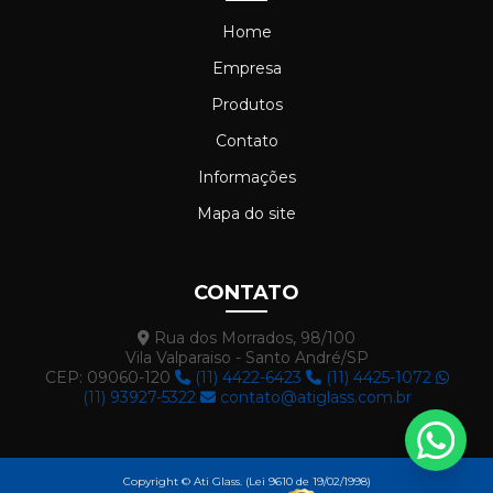
Home
Empresa
Produtos
Contato
Informações
Mapa do site
CONTATO
Rua dos Morrados, 98/100
Vila Valparaiso - Santo André/SP
CEP: 09060-120
(11) 4422-6423
(11) 4425-1072
(11) 93927-5322
contato@atiglass.com.br
Copyright © Ati Glass. (Lei 9610 de 19/02/1998)