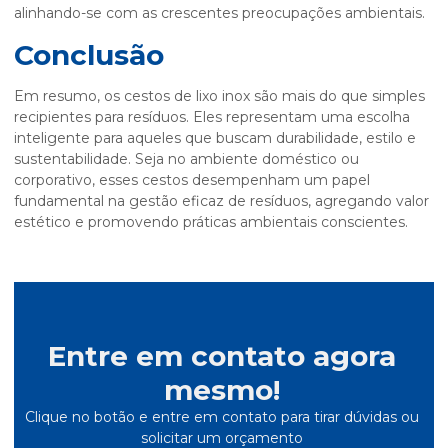
alinhando-se com as crescentes preocupações ambientais.
Conclusão
Em resumo, os cestos de lixo inox são mais do que simples
recipientes para resíduos. Eles representam uma escolha
inteligente para aqueles que buscam durabilidade, estilo e
sustentabilidade. Seja no ambiente doméstico ou
corporativo, esses cestos desempenham um papel
fundamental na gestão eficaz de resíduos, agregando valor
estético e promovendo práticas ambientais conscientes.
Entre em contato agora
mesmo!
Clique no botão e entre em contato para tirar dúvidas ou
solicitar um orçamento