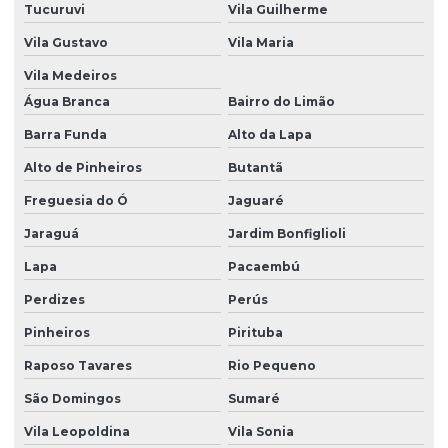
Tucuruvi
Vila Guilherme
Vila Gustavo
Vila Maria
Vila Medeiros
Água Branca
Bairro do Limão
Barra Funda
Alto da Lapa
Alto de Pinheiros
Butantã
Freguesia do Ó
Jaguaré
Jaraguá
Jardim Bonfiglioli
Lapa
Pacaembú
Perdizes
Perús
Pinheiros
Pirituba
Raposo Tavares
Rio Pequeno
São Domingos
Sumaré
Vila Leopoldina
Vila Sonia