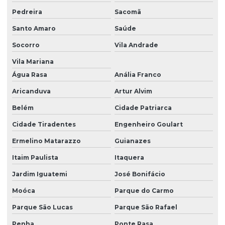
Pedreira
Sacomã
Santo Amaro
Saúde
Socorro
Vila Andrade
Vila Mariana
Água Rasa
Anália Franco
Aricanduva
Artur Alvim
Belém
Cidade Patriarca
Cidade Tiradentes
Engenheiro Goulart
Ermelino Matarazzo
Guianazes
Itaim Paulista
Itaquera
Jardim Iguatemi
José Bonifácio
Moóca
Parque do Carmo
Parque São Lucas
Parque São Rafael
Penha
Ponte Rasa