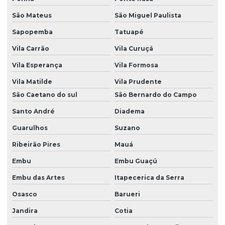
São Mateus
São Miguel Paulista
Sapopemba
Tatuapé
Vila Carrão
Vila Curuçá
Vila Esperança
Vila Formosa
Vila Matilde
Vila Prudente
São Caetano do sul
São Bernardo do Campo
Santo André
Diadema
Guarulhos
Suzano
Ribeirão Pires
Mauá
Embu
Embu Guaçú
Embu das Artes
Itapecerica da Serra
Osasco
Barueri
Jandira
Cotia