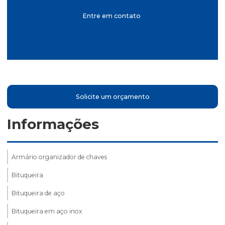
Entre em contato
Solicite um orçamento
Informações
Armário organizador de chaves
Bituqueira
Bituqueira de aço
Bituqueira em aço inox