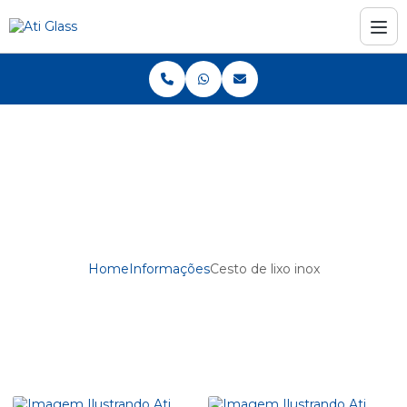
Home
Informações
Cesto de lixo inox
Cesto de lixo inox