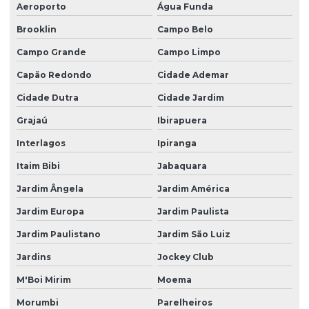
Aeroporto
Água Funda
Brooklin
Campo Belo
Campo Grande
Campo Limpo
Capão Redondo
Cidade Ademar
Cidade Dutra
Cidade Jardim
Grajaú
Ibirapuera
Interlagos
Ipiranga
Itaim Bibi
Jabaquara
Jardim Ângela
Jardim América
Jardim Europa
Jardim Paulista
Jardim Paulistano
Jardim São Luiz
Jardins
Jockey Club
M'Boi Mirim
Moema
Morumbi
Parelheiros