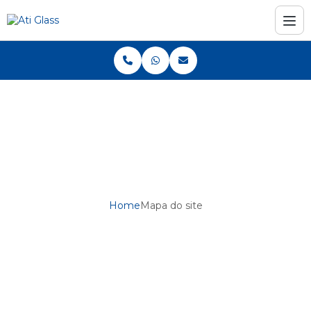
Home
Mapa do site
Mapa do site