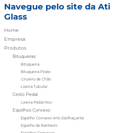
Navegue pelo site da Ati
Glass
Home
Empresa
Produtos
Bituqueiras
Bituqueira
Bituqueira Poste
Cinzeiro de Chão
Lixeira Tubular
Cesto Pedal
Lixeira Pedal Inox
Espelhos Convexo
Espelho Convexo Anti-Estilhaçante
Espelho de Banheiro
Espelhos Convexos